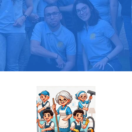
Pide tu presupuesto gratis
Llama hoy: 919 03 52 24
Más de 1000 clientes confían en nosotros
⭐⭐⭐⭐⭐