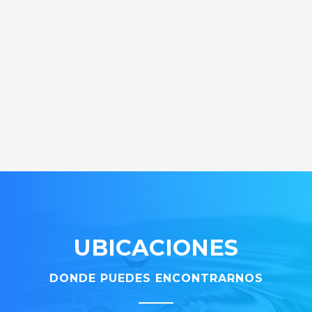
UBICACIONES
DONDE PUEDES ENCONTRARNOS