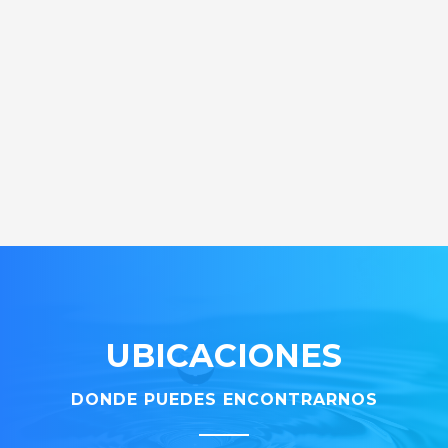
UBICACIONES
DONDE PUEDES ENCONTRARNOS