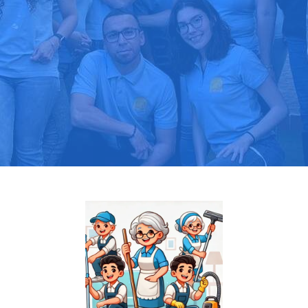
Pide tu presupuesto gratis
Llama hoy: 919 03 52 24
Más de 1000 clientes confían en nosotros
⭐⭐⭐⭐⭐