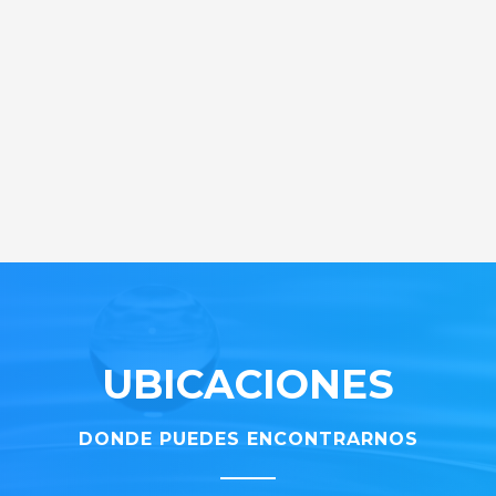
UBICACIONES
DONDE PUEDES ENCONTRARNOS