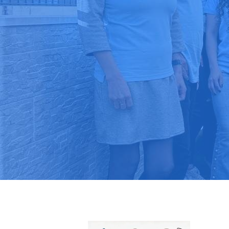
Pide tu pres
Más de 