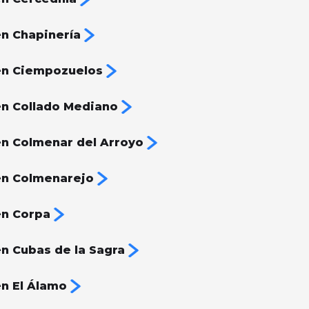
n Chapinería
en Ciempozuelos
n Collado Mediano
n Colmenar del Arroyo
en Colmenarejo
en Corpa
n Cubas de la Sagra
n El Álamo