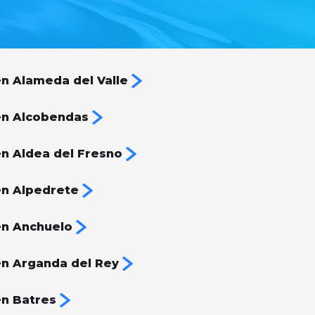
n Alameda del Valle
en Alcobendas
n Aldea del Fresno
n Alpedrete
en Anchuelo
n Arganda del Rey
n Batres