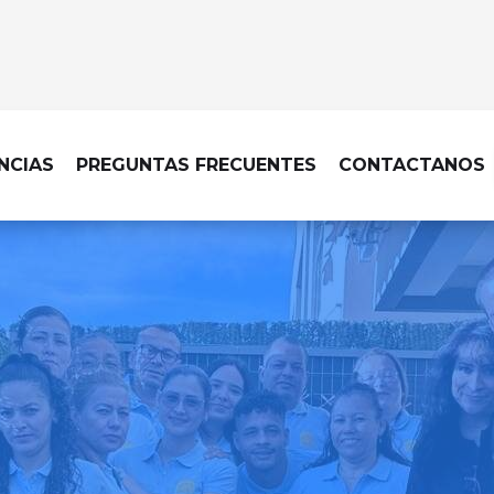
NCIAS
PREGUNTAS FRECUENTES
CONTACTANOS
DE LIMPIEZA EN MADRID - CENTRO
a profesional hasta tu pue
rte en lo que realmente 