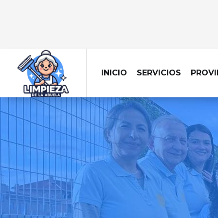
INICIO
SERVICIOS
PROVI
EMPRESA 
Llevamos la limpiez
centra