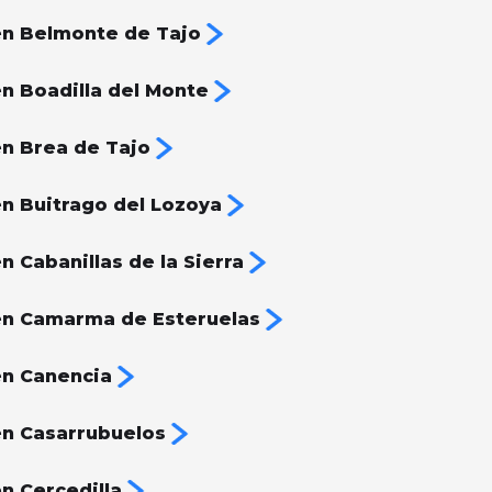
n Belmonte de Tajo
n Boadilla del Monte
n Brea de Tajo
n Buitrago del Lozoya
 Cabanillas de la Sierra
en Camarma de Esteruelas
en Canencia
n Casarrubuelos
n Cercedilla