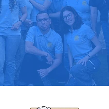
upuesto gratis
Llama hoy: 91
1000 clientes confían en nosotros