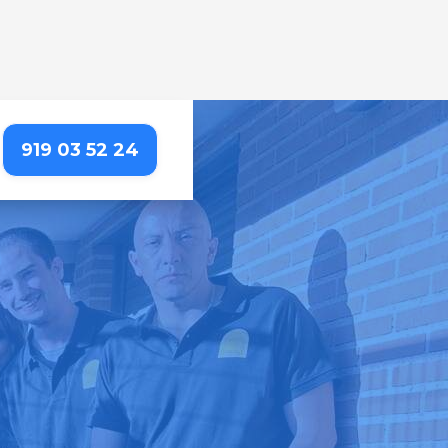
919 03 52 24
 - CORTES
rta, para que puedas
importa