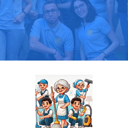
Pide tu presupuesto gratis
Llama hoy: 919 03 52 24
Más de 1000 clientes confían en nosotros
⭐⭐⭐⭐⭐