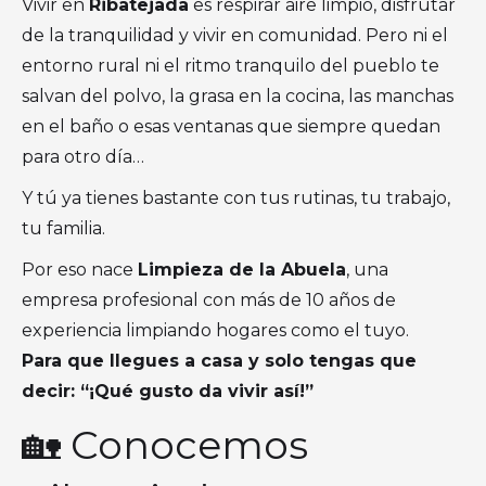
Vivir en
Ribatejada
es respirar aire limpio, disfrutar
de la tranquilidad y vivir en comunidad. Pero ni el
entorno rural ni el ritmo tranquilo del pueblo te
salvan del polvo, la grasa en la cocina, las manchas
en el baño o esas ventanas que siempre quedan
para otro día…
Y tú ya tienes bastante con tus rutinas, tu trabajo,
tu familia.
Por eso nace
Limpieza de la Abuela
, una
empresa profesional con más de 10 años de
experiencia limpiando hogares como el tuyo.
Para que llegues a casa y solo tengas que
decir: “¡Qué gusto da vivir así!”
🏡 Conocemos