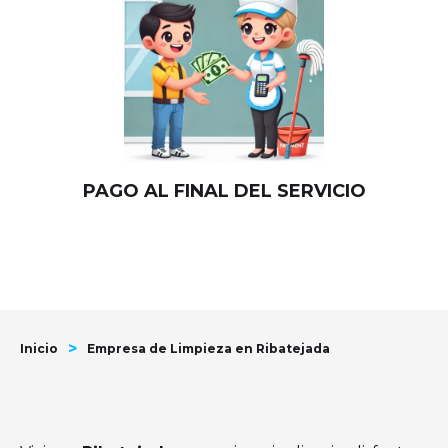
PAGO AL FINAL DEL SERVICIO
>
Inicio
Empresa de Limpieza en Ribatejada