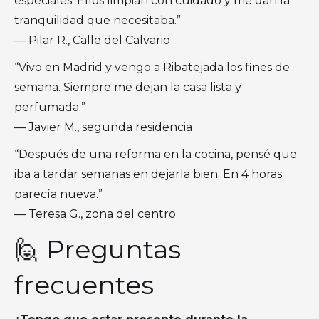
especiales. Ellos limpian con cuidado y me dan la
tranquilidad que necesitaba.”
— Pilar R., Calle del Calvario
“Vivo en Madrid y vengo a Ribatejada los fines de
semana. Siempre me dejan la casa lista y
perfumada.”
— Javier M., segunda residencia
“Después de una reforma en la cocina, pensé que
iba a tardar semanas en dejarla bien. En 4 horas
parecía nueva.”
— Teresa G., zona del centro
🙋 Preguntas
frecuentes