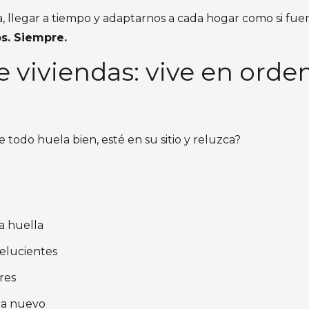
llegar a tiempo y adaptarnos a cada hogar como si fuer
s. Siempre.
 viviendas: vive en orden
e todo huela bien, esté en su sitio y reluzca?
a huella
relucientes
ores
 a nuevo