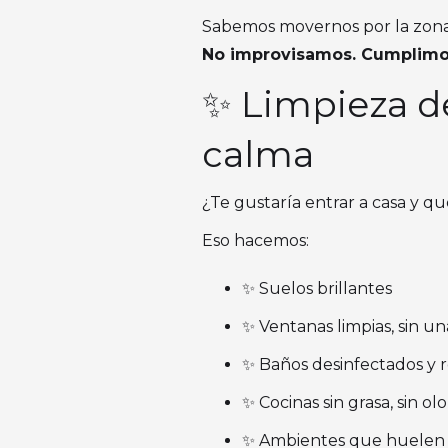
Sabemos movernos por la zona, 
No improvisamos. Cumplimo
✨ Limpieza de
calma
¿Te gustaría entrar a casa y qu
Eso hacemos:
✨ Suelos brillantes
✨ Ventanas limpias, sin un
✨ Baños desinfectados y 
✨ Cocinas sin grasa, sin ol
✨ Ambientes que huelen