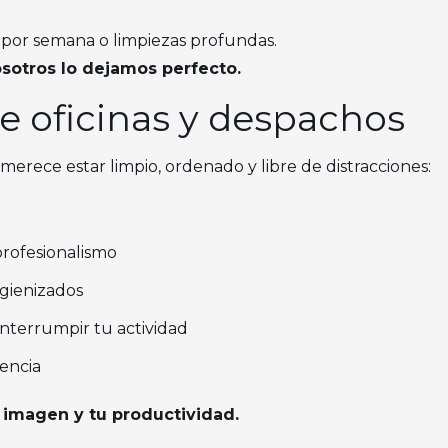
 por semana o limpiezas profundas.
osotros lo dejamos perfecto.
e oficinas y despachos
merece estar limpio, ordenado y libre de distracciones:
profesionalismo
gienizados
 interrumpir tu actividad
iencia
 imagen y tu productividad.