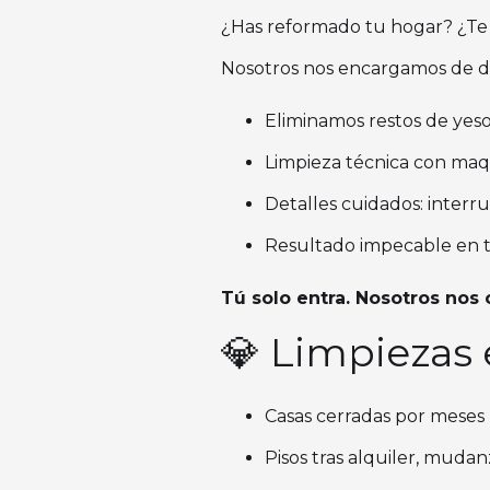
¿Has reformado tu hogar? ¿Te
Nosotros nos encargamos de de
Eliminamos restos de yeso,
Limpieza técnica con maqu
Detalles cuidados: interru
Resultado impecable en 
Tú solo entra. Nosotros nos
💎 Limpiezas 
Casas cerradas por meses
Pisos tras alquiler, muda