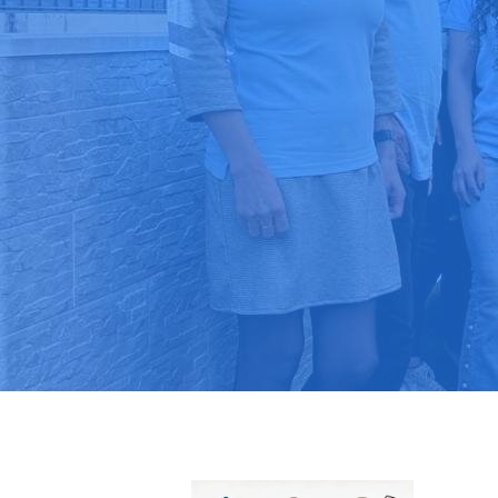
Pide tu pres
Más de 