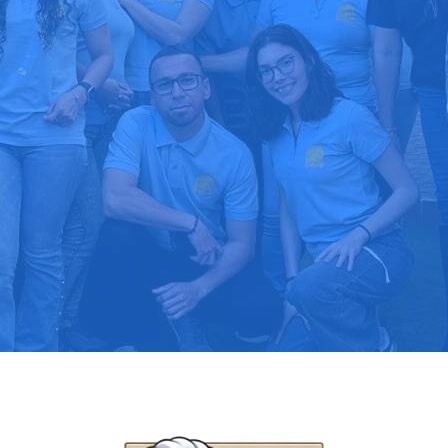
upuesto gratis
Llama hoy: 91
1000 clientes confían en nosotros