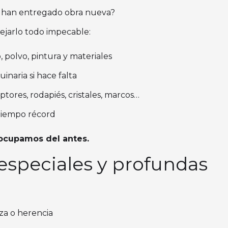
 han entregado obra nueva?
jarlo todo impecable:
 polvo, pintura y materiales
inaria si hace falta
ptores, rodapiés, cristales, marcos…
tiempo récord
 ocupamos del antes.
especiales y profundas
nza o herencia