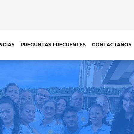
NCIAS
PREGUNTAS FRECUENTES
CONTACTANOS
 DE LIMPIEZA EN VALDEOLMOS-A
a profesional hasta tu pue
rte en lo que realmente 