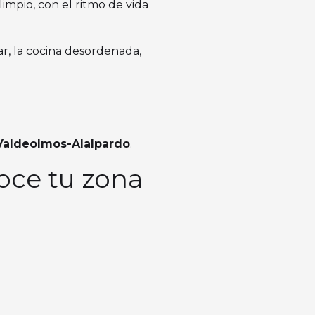
impio, con el ritmo de vida
ar, la cocina desordenada,
Valdeolmos-Alalpardo
.
oce tu zona