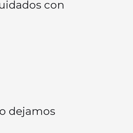
uidados con
 lo dejamos