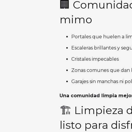
🏢 Comunidad
mimo
Portales que huelen a li
Escaleras brillantes y seg
Cristales impecables
Zonas comunes que dan 
Garajes sin manchas ni po
Una comunidad limpia mejora
🏗️ Limpieza 
listo para disf