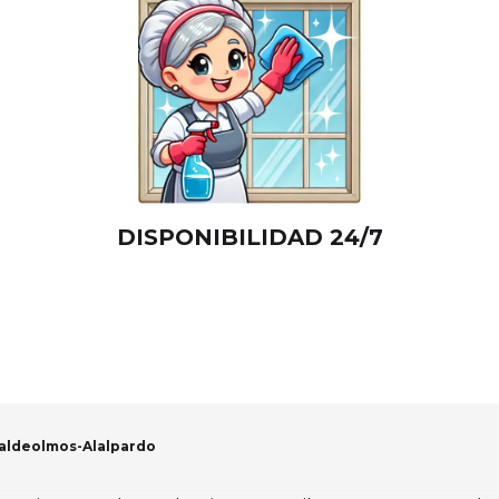
DISPONIBILIDAD 24/7
aldeolmos-Alalpardo