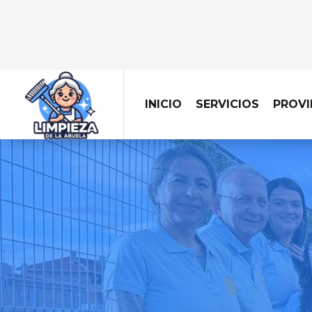
INICIO
SERVICIOS
PROVI
EMPRESA
Llevamos la limpiez
centra