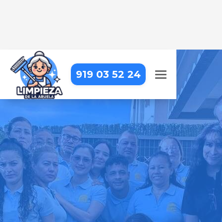
919 03 52 24
EMPRESA DE LIMPIEZA EN
VENTURADA
Llevamos la limpieza profesional
hasta tu puerta, para que puedas
centrarte en lo que realmente
importa