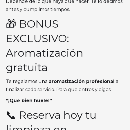
Depende de lo que haya que hacer. Te lo decimos
antes y cumplimos tiempos.
🎁 BONUS
EXCLUSIVO:
Aromatización
gratuita
Te regalamos una
aromatización profesional
al
finalizar cada servicio. Para que entres y digas:
“¡Qué bien huele!”
📞 Reserva hoy tu
limpieza en