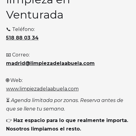
Venturada
📞 Teléfono:
518 88 03 34
📧 Correo:
madrid@limpiezadelaabuela.com
🌐 Web:
www.limpiezadelaabuela.com
⏳
Agenda limitada por zonas. Reserva antes de
que se llene tu semana.
👉
Haz espacio para lo que realmente importa.
Nosotros limpiamos el resto.