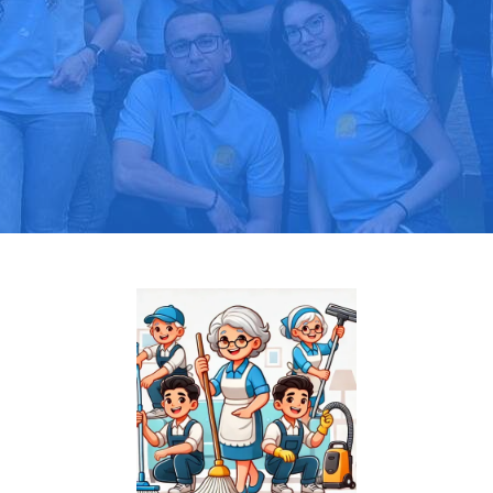
Pide tu presupuesto gratis
Llama hoy: 919 03 52 24
Más de 1000 clientes confían en nosotros
⭐⭐⭐⭐⭐