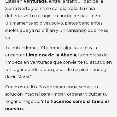
Estás en
Venturada
, entre la tranquilidad de la
Sierra Norte y el ritmo del día a día. Tu casa
debería ser tu refugio, tu rincón de paz… pero
últimamente solo ves polvo, platos pendientes,
suelos que ya no brillan y un cansancio que no se
va.
Te entendemos. Y tenemos algo que te va a
encantar:
Limpieza de la Abuela
, la empresa de
limpieza en Venturada que convierte tu espacio en
un lugar donde sí dan ganas de respirar hondo y
decir:
“Así sí.”
Con más de 10 años de experiencia, somos tu
solución integral para limpiar, ordenar y cuidar tu
hogar o negocio.
Y lo hacemos como si fuera el
nuestro.