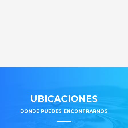
UBICACIONES
DONDE PUEDES ENCONTRARNOS